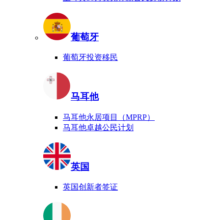
葡萄牙
葡萄牙投资移民
马耳他
马耳他永居项目（MPRP）
马耳他卓越公民计划
英国
英国创新者签证