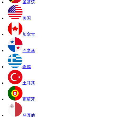
圣基茨
美国
加拿大
巴拿马
希腊
土耳其
葡萄牙
马耳他