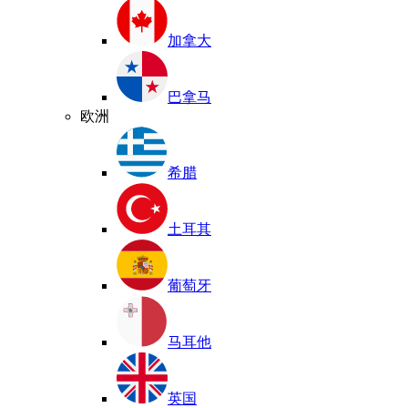
加拿大
巴拿马
欧洲
希腊
土耳其
葡萄牙
马耳他
英国