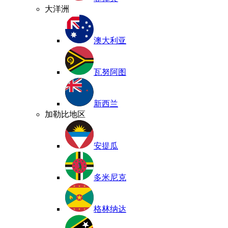
大洋洲
澳大利亚
瓦努阿图
新西兰
加勒比地区
安提瓜
多米尼克
格林纳达