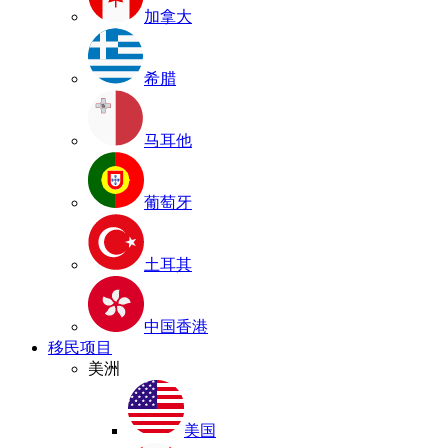
加拿大
希腊
马耳他
葡萄牙
土耳其
中国香港
移民项目
美洲
美国