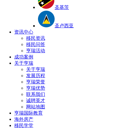
圣基茨
圣卢西亚
资讯中心
移民资讯
移民问答
亨瑞活动
成功案例
关于亨瑞
关于亨瑞
发展历程
亨瑞荣誉
亨瑞优势
联系我们
诚聘英才
网站地图
亨瑞国际教育
海外房产
移民学堂