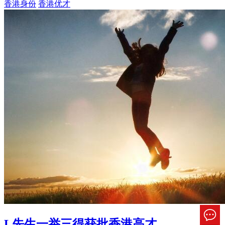
香港身份
香港优才
L先生一举三得获批香港高才