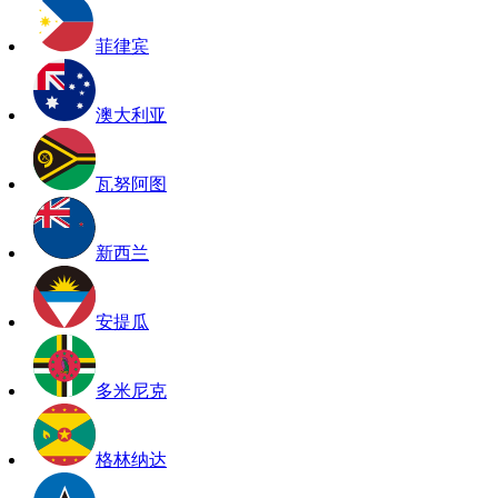
菲律宾
澳大利亚
瓦努阿图
新西兰
安提瓜
多米尼克
格林纳达