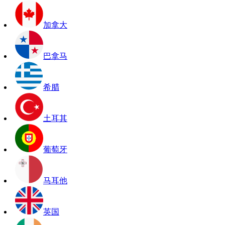
加拿大
巴拿马
希腊
土耳其
葡萄牙
马耳他
英国