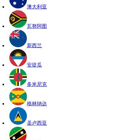
澳大利亚
瓦努阿图
新西兰
安提瓜
多米尼克
格林纳达
圣卢西亚