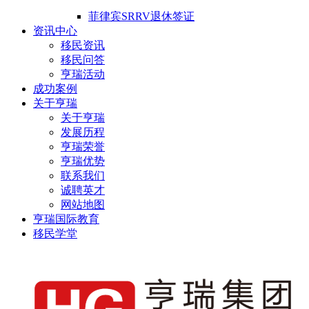
菲律宾SRRV退休签证
资讯中心
移民资讯
移民问答
亨瑞活动
成功案例
关于亨瑞
关于亨瑞
发展历程
亨瑞荣誉
亨瑞优势
联系我们
诚聘英才
网站地图
亨瑞国际教育
移民学堂