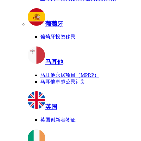
葡萄牙
葡萄牙投资移民
马耳他
马耳他永居项目（MPRP）
马耳他卓越公民计划
英国
英国创新者签证