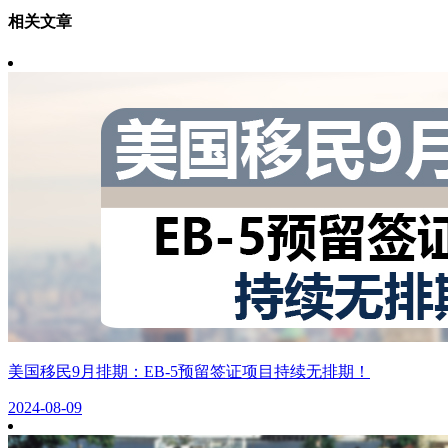
相关文章
美国移民9月排期：EB-5预留签证项目持续无排期！
2024-08-09