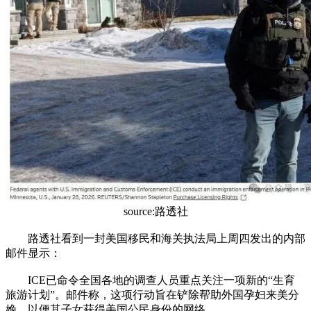
source:路透社
路透社看到一封美国移民和海关执法局上周四发出的内部
邮件显示：
ICE已命令全国各地的调查人员重点关注一项新的“生育
旅游计划”。邮件称，这项行动旨在铲除帮助外国孕妇来美分
娩，以便其子女获得美国公民身份的网络。