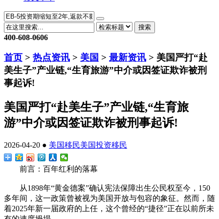
搜索
400-608-0606
首页
>
热点资讯
>
美国
>
最新资讯
> 美国严打“赴
美生子”产业链,“生育旅游”中介或因签证欺诈被刑
事起诉!
美国严打“赴美生子”产业链,“生育旅
游”中介或因签证欺诈被刑事起诉!
2026-04-20 ●
美国移民
美国投资移民
前言：百年红利的落幕
从1898年“黄金德案”确认宪法保障出生公民权至今，150
多年间，这一政策曾被视为美国开放与包容的象征。然而，随
着2025年新一届政府的上任，这个曾经的“捷径”正在以前所未
有的速度坍塌。