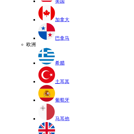
美国
加拿大
巴拿马
欧洲
希腊
土耳其
葡萄牙
马耳他