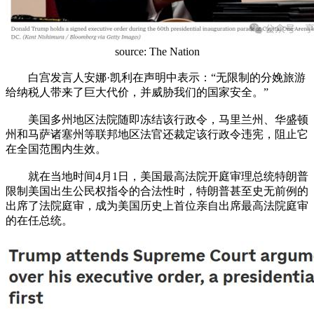
source: The Nation
白宫发言人安娜·凯利在声明中表示：“无限制的分娩旅游
给纳税人带来了巨大代价，并威胁我们的国家安全。”
美国多州地区法院随即冻结该行政令，马里兰州、华盛顿
州和马萨诸塞州等联邦地区法官还裁定该行政令违宪，阻止它
在全国范围内生效。
就在当地时间4月1日，美国最高法院开庭审理总统特朗普
限制美国出生公民权指令的合法性时，特朗普甚至史无前例的
出席了法院庭审，成为美国历史上首位亲自出席最高法院庭审
的在任总统。