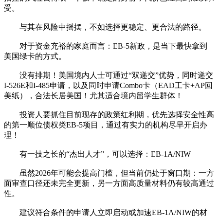
受。
与其在风险中摇摆，不如选择更稳定、更合法的路径。
对于资金充裕的家庭而言：EB-5新政，是当下最快拿到
美国绿卡的方式。
没有排期！美国境内人士可通过“双递交”优势，同时递交
I-526E和I-485申请，以及同时申请Combo卡（EAD工卡+AP回
美纸），合法长居美国！尤其适合境内留学生群体！
投资人要抓住目前现存的政策红利期，优先选择安全性高
的第一顺位债权类EB-5项目，通过有实力的机构尽早开启办
理！
有一技之长的“杰出人才”，可以选择：EB-1A/NIW
虽然2026年可能会提高门槛，但当前仍处于窗口期：一方
面审查口径还未完全更新，另一方面高质量材料仍有较高通过
性。
建议符合条件的申请人立即启动或加速EB-1A/NIW的材