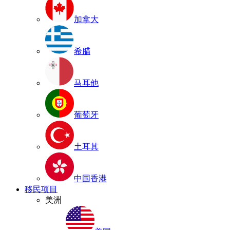
加拿大
希腊
马耳他
葡萄牙
土耳其
中国香港
移民项目
美洲