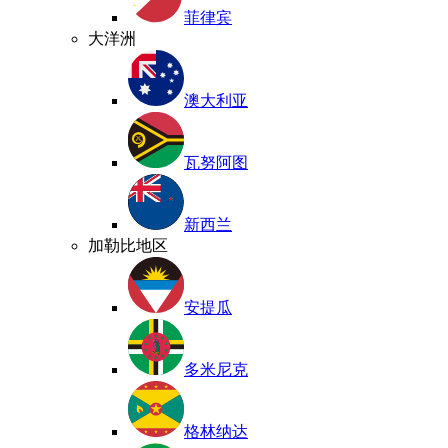
菲律宾
大洋洲
澳大利亚
瓦努阿图
新西兰
加勒比地区
安提瓜
多米尼克
格林纳达