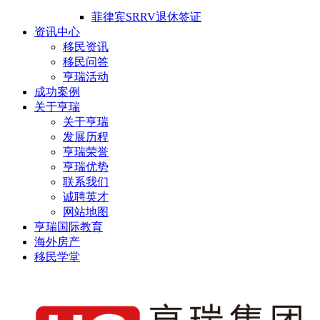
菲律宾SRRV退休签证
资讯中心
移民资讯
移民问答
亨瑞活动
成功案例
关于亨瑞
关于亨瑞
发展历程
亨瑞荣誉
亨瑞优势
联系我们
诚聘英才
网站地图
亨瑞国际教育
海外房产
移民学堂