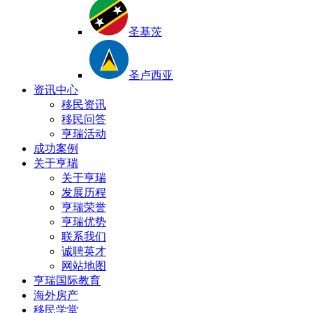
圣基茨
圣卢西亚
资讯中心
移民资讯
移民问答
亨瑞活动
成功案例
关于亨瑞
关于亨瑞
发展历程
亨瑞荣誉
亨瑞优势
联系我们
诚聘英才
网站地图
亨瑞国际教育
海外房产
移民学堂