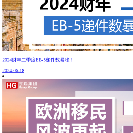
2024财年二季度EB-5递件数暴涨！
2024-06-18