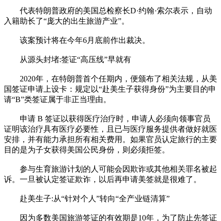
代表特朗普政府的美国总检察长D·约翰·索尔表示，自动
入籍助长了“庞大的出生旅游产业”。
该案预计将在今年6月底前作出裁决。
从源头封堵:签证“高压线”早就有
2020年，在特朗普首个任期内，便颁布了相关法规，从美
国签证申请上设卡：规定以“赴美生子获得身份”为主要目的申
请“B”类签证属于非正当理由。
申请 B 签证以获得医疗治疗时，申请人必须向领事官员
证明该治疗具有医疗必要性，且已与医疗服务提供者做好就医
安排，并有能力承担所有相关费用。如果官员认定旅行的主要
目的是为子女获得美国公民身份，则必须拒签。
参与生育旅游计划的人可能会因欺诈或其他相关罪名被起
诉。一旦被认定签证欺诈，以后再申请美签就是很难了。
赴美生子:从“针对个人”转向“全产业链清算”
因为多数美国旅游签证的有效期是10年，为了防止先签证