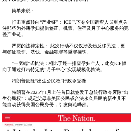
简单来说：
打击重点转向“产业链”： ICE已下令全国调查人员重点关
注那些为外籍孕妇提供签证、机票、住宿及月子中心服务的完
整产业链。
严厉的法律定性： 此次行动不仅仅涉及违反移民法，更
与签证欺诈、洗钱、金融犯罪等重罪挂钩。
“一窝端”式执法：相比于逐一排查孕妇个人，此次ICE倾
向于通过打击特定的“月子中心”实现规模化执法。
特朗普废除“出生公民权”行政令受挫
特朗普在2025年1月上任首日就签发了总统行政令废除“出
生公民权”：规定父母非美国公民或合法永久居民的新生儿不
能自动获得美国公民身份，引发舆论哗然。