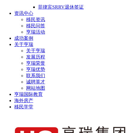
菲律宾SRRV退休签证
资讯中心
移民资讯
移民问答
亨瑞活动
成功案例
关于亨瑞
关于亨瑞
发展历程
亨瑞荣誉
亨瑞优势
联系我们
诚聘英才
网站地图
亨瑞国际教育
海外房产
移民学堂