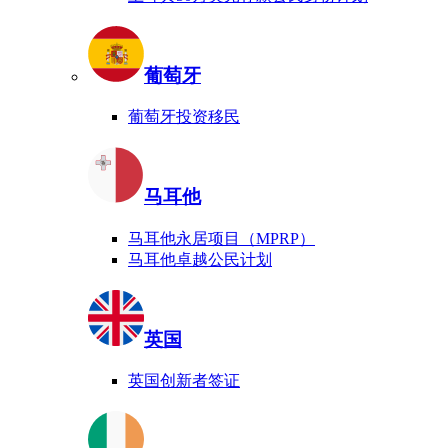
葡萄牙
葡萄牙投资移民
马耳他
马耳他永居项目（MPRP）
马耳他卓越公民计划
英国
英国创新者签证