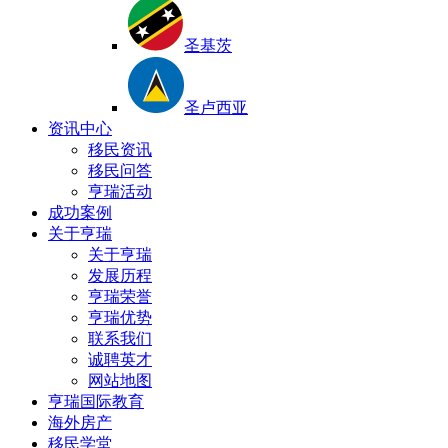
圣基茨
圣卢西亚
资讯中心
移民资讯
移民问答
亨瑞活动
成功案例
关于亨瑞
关于亨瑞
发展历程
亨瑞荣誉
亨瑞优势
联系我们
诚聘英才
网站地图
亨瑞国际教育
海外房产
移民学堂