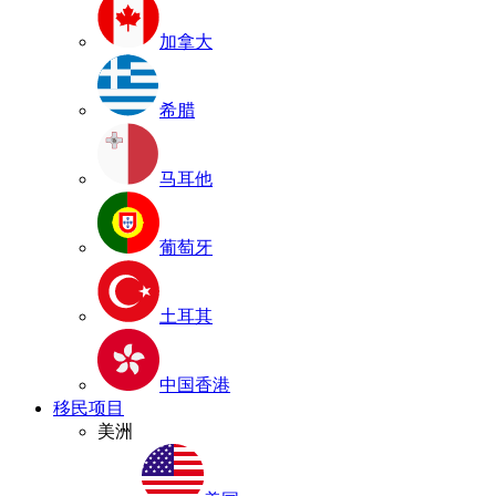
加拿大
希腊
马耳他
葡萄牙
土耳其
中国香港
移民项目
美洲