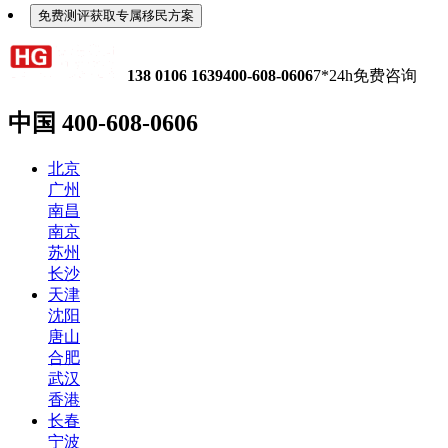
免费测评获取专属移民方案
138 0106 1639
400-608-0606
7*24h免费咨询
中国
400-608-0606
北京
广州
南昌
南京
苏州
长沙
天津
沈阳
唐山
合肥
武汉
香港
长春
宁波