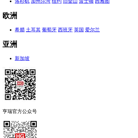
洛杉矶
加州尔湾
纽约
旧金山
波士顿
西雅图
欧洲
希腊
土耳其
葡萄牙
西班牙
英国
爱尔兰
亚洲
新加坡
亨瑞官方公众号