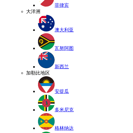
菲律宾
大洋洲
澳大利亚
瓦努阿图
新西兰
加勒比地区
安提瓜
多米尼克
格林纳达