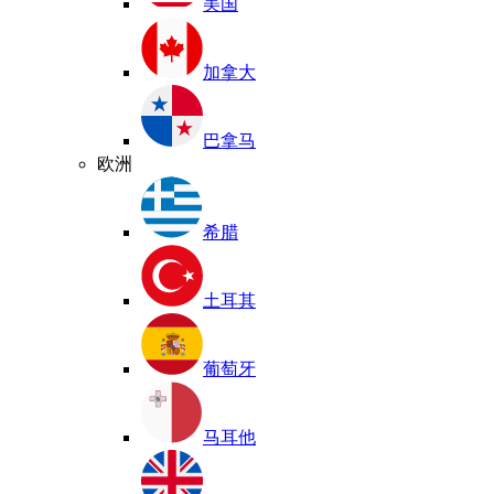
美国
加拿大
巴拿马
欧洲
希腊
土耳其
葡萄牙
马耳他