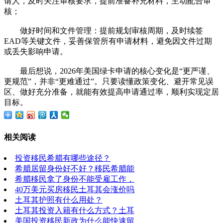
请人，及时关注审核要求，提前准备补充材料，主动配合审
核；
做好时间和文件管理：提前规划审核周期，及时续签
EAD等关键文件，妥善保管所有申请材料，避免因文件过期
或丢失影响申请。
最后想说，2026年美国绿卡申请的核心变化是“更严谨、
更规范”，并非“更难通过”。只要读懂政策变化、避开常见误
区、做好充分准备，就能有效提高申请通过率，顺利实现定居
目标。
相关阅读
投资移民希腊有哪些途径？
希腊居留身份好不好？移民希腊能
希腊移民拿了身份不能受雇工作，
40万美元买房移民土耳其会涨价吗
土耳其护照有什么用处？
土耳其投资入籍有什么方式？土耳
美国投资移民新政为什么能快速留