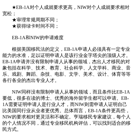
★EB-1A对个人成就要求更高，NIW对个人成就要求相对
宽松；
★审理常规周期不同；
★获得绿卡时间不同；
EB-1A和NIW的申请难度
根据美国移民法的定义，EB-1A申请人必须具有一定专业
能力的水准，足以证明申请人是该行业金字塔尖的顶级人才。
EB-1A申请并没有限制申请人从事的领域，杰出人才移民的对
象包括在科学、技术、教育、社会科学、人文学科、商业、音
乐、戏剧、舞蹈、杂技、电影、文学、美术、设计、体育等等
各行各业的杰出专业人才。
NIW同样没有限制申请人从事的领域，而且条件比EB-1A
要低，很多在读的博士、优秀的海外留学生都可以申请。EB-
1A需要证明申请人是行业人才，而NIW则需申请人证明自己
比美国同行业从业者更优秀。总体而言，EB-1A条件更高些，
NIW的要求相对更灵活和不确定。亨瑞移民专家建议，每个人
的个人情况不同，通过专业移民机构评估，可以找到适合的移
民方式。