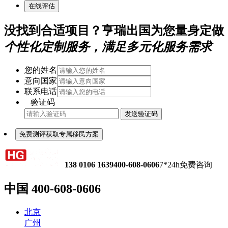
在线评估
没找到合适项目？亨瑞出国为您量身定做
个性化定制服务，满足多元化服务需求
您的姓名
意向国家
联系电话
验证码
发送验证码
免费测评获取专属移民方案
138 0106 1639
400-608-0606
7*24h免费咨询
中国
400-608-0606
北京
广州