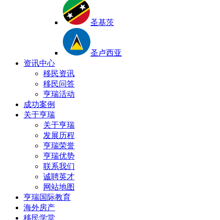
圣基茨
圣卢西亚
资讯中心
移民资讯
移民问答
亨瑞活动
成功案例
关于亨瑞
关于亨瑞
发展历程
亨瑞荣誉
亨瑞优势
联系我们
诚聘英才
网站地图
亨瑞国际教育
海外房产
移民学堂