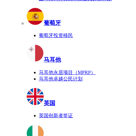
葡萄牙
葡萄牙投资移民
马耳他
马耳他永居项目（MPRP）
马耳他卓越公民计划
英国
英国创新者签证