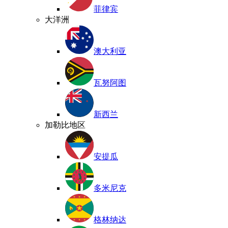
菲律宾
大洋洲
澳大利亚
瓦努阿图
新西兰
加勒比地区
安提瓜
多米尼克
格林纳达