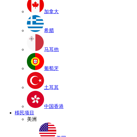
加拿大
希腊
马耳他
葡萄牙
土耳其
中国香港
移民项目
美洲