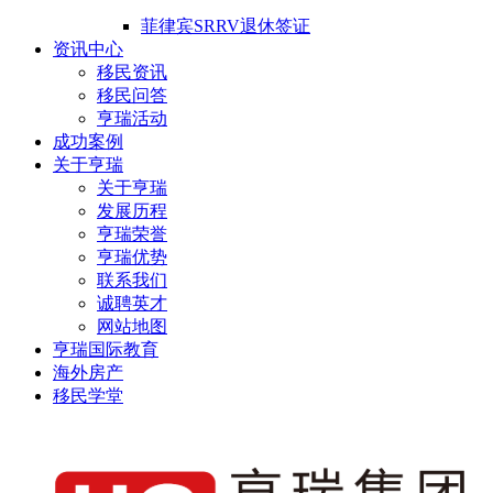
菲律宾SRRV退休签证
资讯中心
移民资讯
移民问答
亨瑞活动
成功案例
关于亨瑞
关于亨瑞
发展历程
亨瑞荣誉
亨瑞优势
联系我们
诚聘英才
网站地图
亨瑞国际教育
海外房产
移民学堂