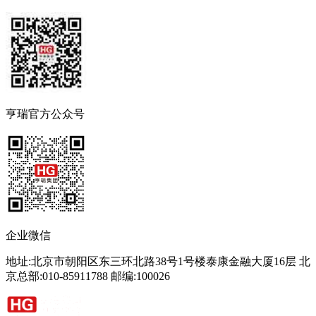
亨瑞官方公众号
企业微信
地址:北京市朝阳区东三环北路38号1号楼泰康金融大厦16层 北
京总部:010-85911788 邮编:100026