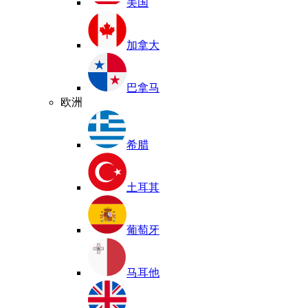
美国
加拿大
巴拿马
欧洲
希腊
土耳其
葡萄牙
马耳他