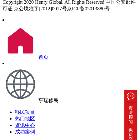
Copyright 2020 Henry Global, All Rights Reserved 中国公安部许
可证 京公境准字[2012]0017号京ICP备05013880号
首页
亨瑞移民
移民项目
热门地区
资讯中心
成功案例