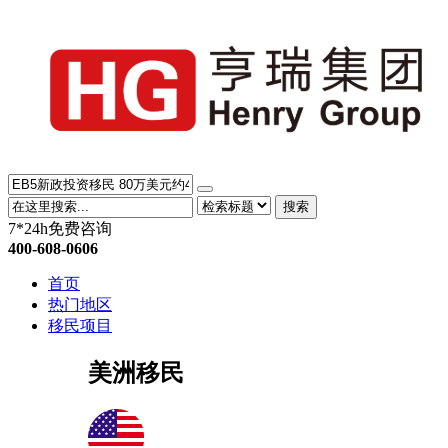
搜索
7*24h免费咨询
400-608-0606
首页
热门地区
移民项目
美洲移民