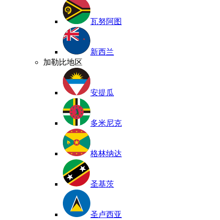
瓦努阿图
新西兰
加勒比地区
安提瓜
多米尼克
格林纳达
圣基茨
圣卢西亚