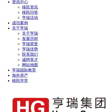
资讯中心
移民资讯
移民问答
亨瑞活动
成功案例
关于亨瑞
关于亨瑞
发展历程
亨瑞荣誉
亨瑞优势
联系我们
诚聘英才
网站地图
亨瑞国际教育
海外房产
移民学堂