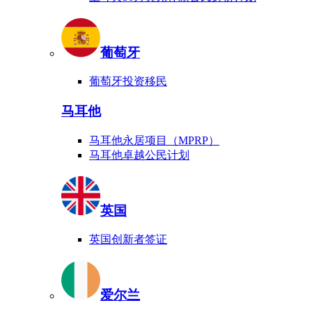
葡萄牙
葡萄牙投资移民
马耳他
马耳他永居项目（MPRP）
马耳他卓越公民计划
英国
英国创新者签证
爱尔兰