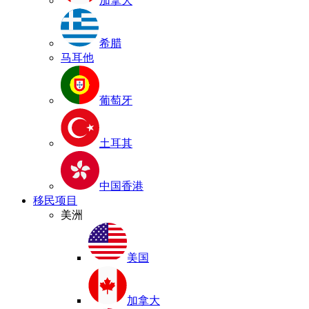
加拿大
希腊
马耳他
葡萄牙
土耳其
中国香港
移民项目
美洲
美国
加拿大