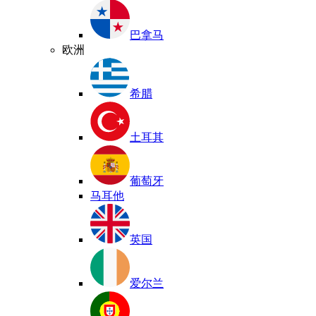
巴拿马
欧洲
希腊
土耳其
葡萄牙
马耳他
英国
爱尔兰