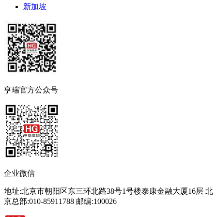
新加坡
亨瑞官方公众号
企业微信
地址:北京市朝阳区东三环北路38号1号楼泰康金融大厦16层 北
京总部:010-85911788 邮编:100026