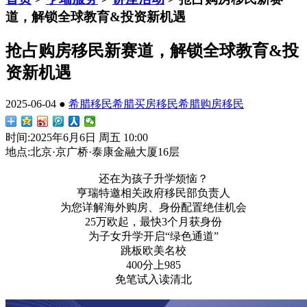
道，解锁全球教育&投资新机遇
抢占购房移民新赛道，解锁全球教育&投
资新机遇
2025-06-04 ●
希腊移民
希腊买房移民
希腊购房移民
时间:2025年6月6日 周五 10:00
地点:北京·京广桥·泰康金融大厦16层
还在为孩子升学烦恼？
亨瑞特邀相关政府移民部负责人
为您详解海外购房、身份配置绝佳机会
25万欧起，最快3个月获身份
为子女升学开启“绿色通道”
跳板欧美名校
400分上985
免笔试入读清北